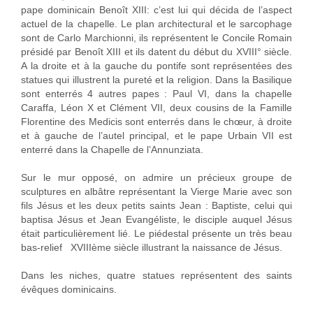
pape dominicain Benoît XIII: c’est lui qui décida de l’aspect
actuel de la chapelle. Le plan architectural et le sarcophage
sont de Carlo Marchionni, ils représentent le Concile Romain
présidé par Benoît XIII et ils datent du début du XVIII° siècle.
A la droite et à la gauche du pontife sont représentées des
statues qui illustrent la pureté et la religion. Dans la Basilique
sont enterrés 4 autres papes : Paul VI, dans la chapelle
Caraffa, Léon X et Clément VII, deux cousins de la Famille
Florentine des Medicis sont enterrés dans le chœur, à droite
et à gauche de l’autel principal, et le pape Urbain VII est
enterré dans la Chapelle de l’Annunziata.
Sur le mur opposé, on admire un précieux groupe de
sculptures en albâtre représentant la Vierge Marie avec son
fils Jésus et les deux petits saints Jean : Baptiste, celui qui
baptisa Jésus et Jean Evangéliste, le disciple auquel Jésus
était particulièrement lié. Le piédestal présente un très beau
bas-relief XVIIIème siècle illustrant la naissance de Jésus.
Dans les niches, quatre statues représentent des saints
évêques dominicains.