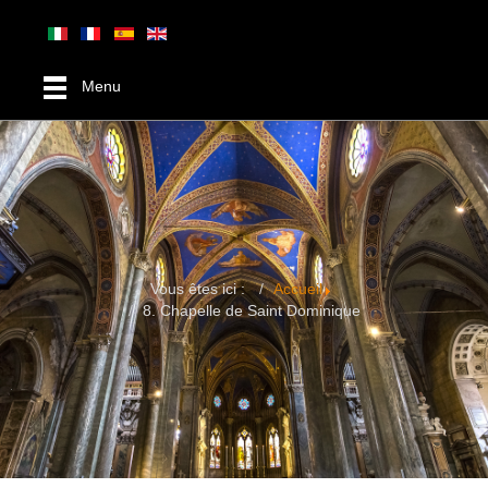
Menu
Vous êtes ici :
Accueil
8. Chapelle de Saint Dominique