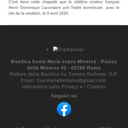
C’est dans cette chapelle que le célèbre orateur français
Henri Dominique Lacordaire prit l’habit dominicain, avec le
rite de la vestition, le 9 avril 1839.
Basilica Santa Maria sopra Minerva - Piazza
della Minerva 42 - 00186 Roma
Rettore della Basilica fra Simone Bellomo, O.P.
Email:
frasimonebellomo@gmail.com
Informativa sulla Privacy e i Cookies
Seguici su