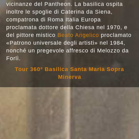
Santuario cateriniano nazionale ed europeo
La
basilica di Santa Maria sopra Minerva