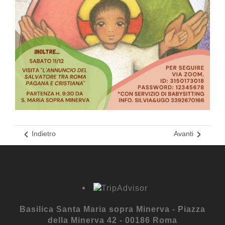
Indietro
Avanti
Basilica Santa Maria sopra Minerva - Piazza
della Minerva 42 - 00186 Roma