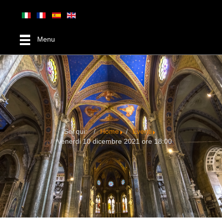
Menu
Sei qui:
Home
Eventi
Venerdi 10 dicembre 2021 ore 18:00