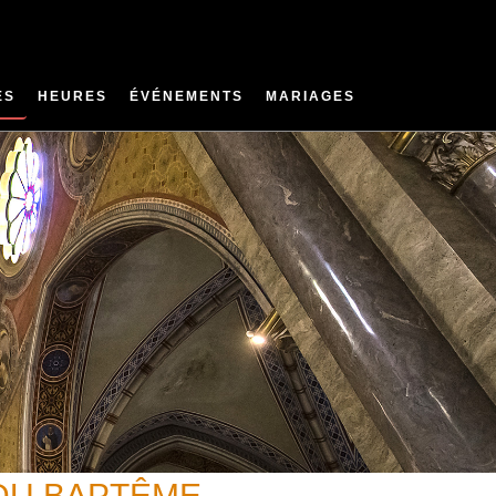
ES
HEURES
ÉVÉNEMENTS
MARIAGES
DU BAPTÊME