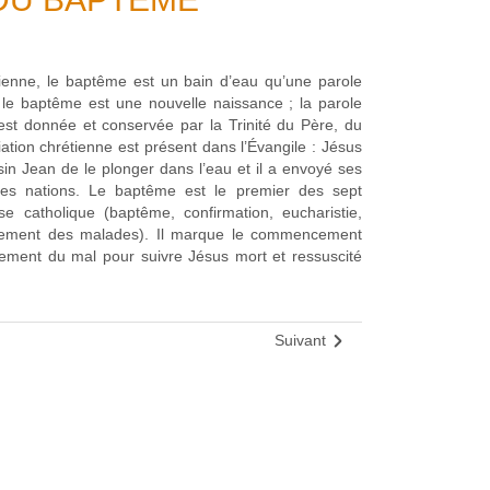
tienne, le baptême est un bain d’eau qu’une parole
 le baptême est une nouvelle naissance ; la parole
est donnée et conservée par la Trinité du Père, du
itiation chrétienne est présent dans l’Évangile : Jésus
n Jean de le plonger dans l’eau et il a envoyé ses
 les nations. Le baptême est le premier des sept
se catholique (baptême, confirmation, eucharistie,
crement des malades). Il marque le commencement
ivement du mal pour suivre Jésus mort et ressuscité
Suivant