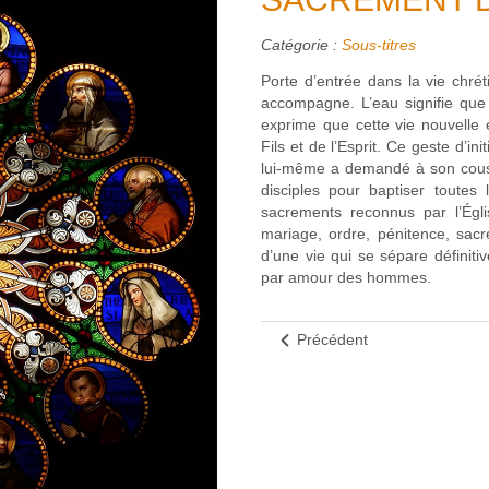
Catégorie :
Sous-titres
Porte d’entrée dans la vie chré
accompagne. L’eau signifie que
exprime que cette vie nouvelle 
Fils et de l’Esprit. Ce geste d’in
lui-même a demandé à son cousi
disciples pour baptiser toutes
sacrements reconnus par l’Égli
mariage, ordre, pénitence, sa
d’une vie qui se sépare définit
par amour des hommes.
Précédent