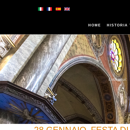
HOME
HISTORIA
Está aquí:
28 GENNAIO, FESTA D