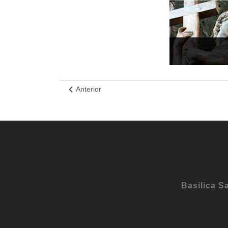
Anterior
Basilica S