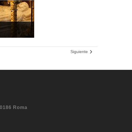
Siguiente
 00186 Roma